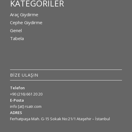
KATEGORILER
Araç Giydirme
Cephe Giydirme
Genel
Tabela
BİZE ULAŞIN
Telefon
+90 (216) 661 20 20
E-Posta
info [at] rsatr.com
ADRES
Ferhatpaşa Mah. G-15 Sokak No:21/1 Ataşehir – İstanbul