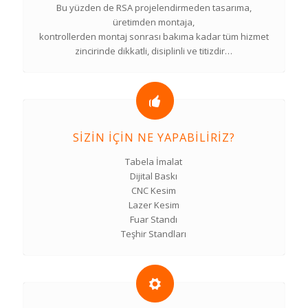
Bu yüzden de RSA projelendirmeden tasarıma,
üretimden montaja,
kontrollerden montaj sonrası bakıma kadar tüm hizmet
zincirinde dikkatli, disiplinli ve titizdir…
SIZIN İÇIN NE YAPABILIRIZ?
Tabela İmalat
Dijital Baskı
CNC Kesim
Lazer Kesim
Fuar Standı
Teşhir Standları