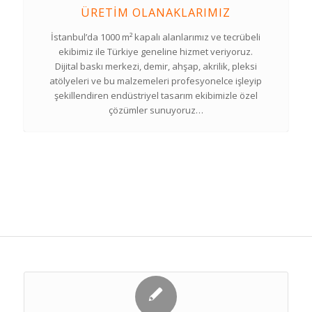
ÜRETIM OLANAKLARIMIZ
İstanbul’da 1000 m² kapalı alanlarımız ve tecrübeli
ekibimiz ile Türkiye geneline hizmet veriyoruz.
Dijital baskı merkezi, demir, ahşap, akrilik, pleksi
atölyeleri ve bu malzemeleri profesyonelce işleyip
şekillendiren endüstriyel tasarım ekibimizle özel
çözümler sunuyoruz…