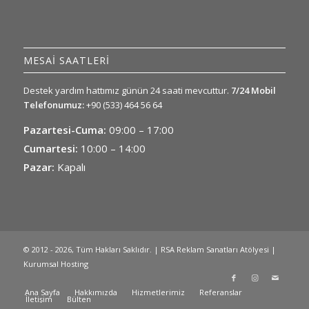
MESAİ SAATLERİ
Destek yardım hattımız günün 24 saati mevcuttur.
7/24 Mobil
Telefonumuz:
+90 (533) 464 56 64
Pazartesi-Cuma:
09:00 – 17:00
Cumartesi:
10:00 – 14:00
Pazar:
Kapalı
© 2012 - 2026, Tüm Hakları Saklıdır. | RSA Reklam Sanatları Atölyesi |
Kurumsal Hosting
Ana Sayfa
Hakkımızda
Hizmetlerimiz
Referanslar
İletişim
Bülten