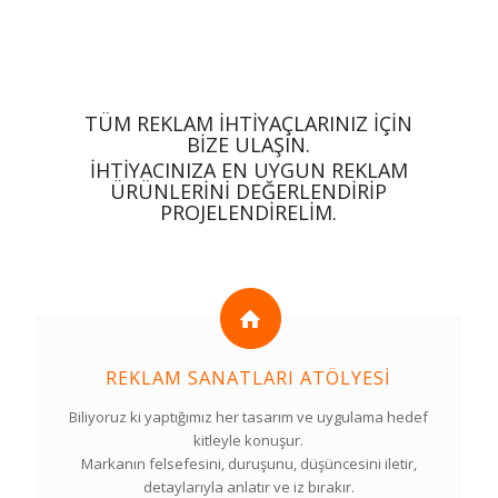
TÜM REKLAM IHTIYAÇLARINIZ IÇIN
BIZE ULAŞIN.
İHTIYACINIZA EN UYGUN REKLAM
ÜRÜNLERINI DEĞERLENDIRIP
PROJELENDIRELIM.
REKLAM SANATLARI ATÖLYESI
Biliyoruz ki yaptığımız her tasarım ve uygulama hedef
kitleyle konuşur.
Markanın felsefesini, duruşunu, düşüncesini iletir,
detaylarıyla anlatır ve iz bırakır.