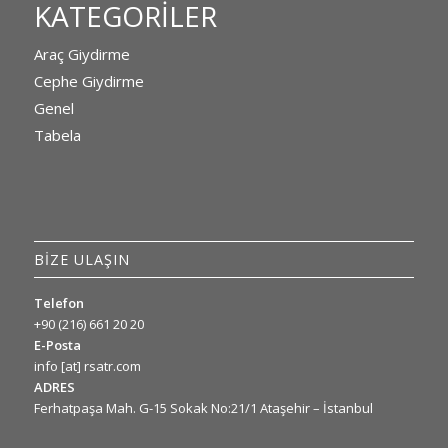
KATEGORILER
Araç Giydirme
Cephe Giydirme
Genel
Tabela
BİZE ULAŞIN
Telefon
+90 (216) 661 20 20
E-Posta
info [at] rsatr.com
ADRES
Ferhatpaşa Mah. G-15 Sokak No:21/1 Ataşehir – İstanbul