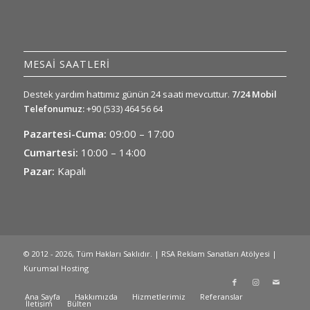
MESAİ SAATLERİ
Destek yardım hattımız günün 24 saati mevcuttur.
7/24 Mobil
Telefonumuz:
+90 (533) 464 56 64
Pazartesi-Cuma:
09:00 – 17:00
Cumartesi:
10:00 – 14:00
Pazar:
Kapalı
© 2012 - 2026, Tüm Hakları Saklıdır. | RSA Reklam Sanatları Atölyesi |
Kurumsal Hosting
Ana Sayfa
Hakkımızda
Hizmetlerimiz
Referanslar
İletişim
Bülten