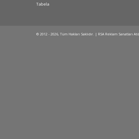
Tabela
© 2012 - 2026, Tüm Hakları Saklıdır. | RSA Reklam Sanatları At