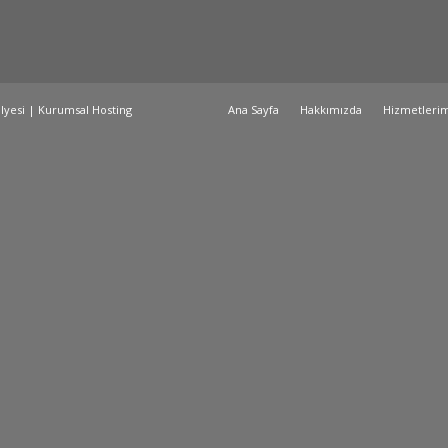
ölyesi |
Kurumsal Hosting
Ana Sayfa
Hakkımızda
Hizmetlerim